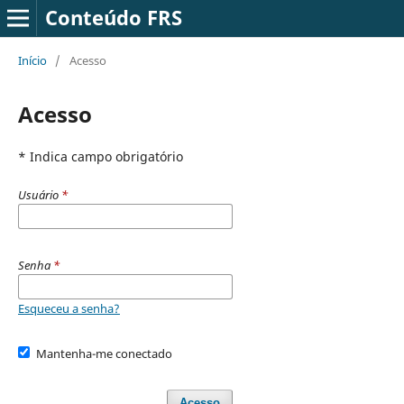
Conteúdo FRS
Início
/
Acesso
Acesso
* Indica campo obrigatório
Usuário
*
Senha
*
Esqueceu a senha?
Mantenha-me conectado
Acesso