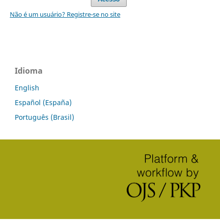
Não é um usuário? Registre-se no site
Idioma
English
Español (España)
Português (Brasil)